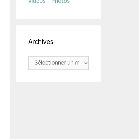
Vidéos – Photos
Archives
Archives