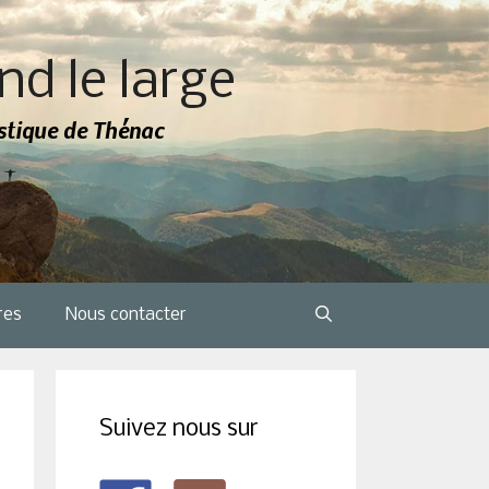
nd le large
tistique de Thénac
res
Nous contacter
Suivez nous sur