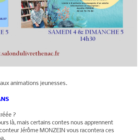
r aux animations jeunesses.
ANS
réée ?
jours là, mais certains contes nous apprennent
Le conteur Jérôme MONZEIN vous racontera ces
ba.