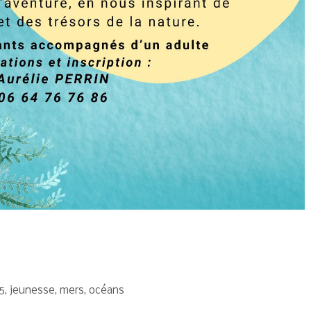
5
,
jeunesse
,
mers
,
océans