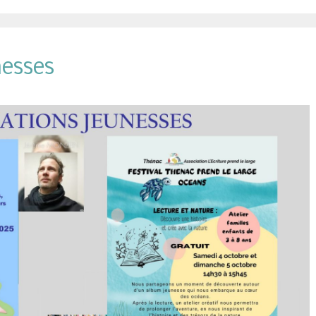
nesses