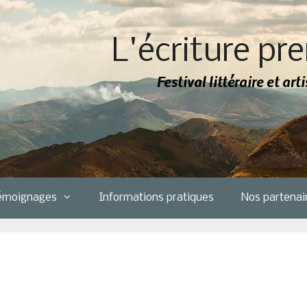
L'écriture pre
Festival littéraire et ar
émoignages
Informations pratiques
Nos partenai