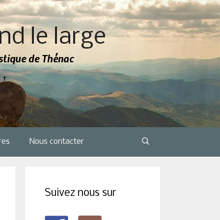
nd le large
tistique de Thénac
res
Nous contacter
Suivez nous sur