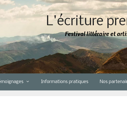
L'écriture pre
Festival littéraire et ar
émoignages
Informations pratiques
Nos partenai