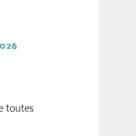
026
e toutes