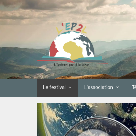
Aller
au
contenu
Le festival
L’association
T