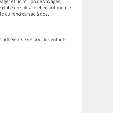
oyager et un million de voyages,
e globe en solitaire et en autonomie,
nte au fond du sac à dos.
€ adhérents /4 € pour les enfants