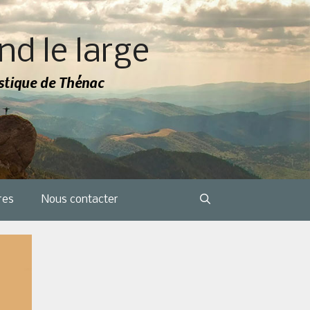
nd le large
tistique de Thénac
res
Nous contacter