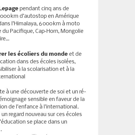
 Lepage
pendant cinq ans de
20 000 km d’autostop en Amérique
 dans l’Himalaya, 6 000 km à moto
e du Pacifique, Cap‑Horn, Mongolie
ire…
rer les écoliers du monde
et de
cation dans des écoles isolées,
biliser à la scolarisation et à la
nternational
ite à une découverte de soi et un ré-
témoignage sensible en faveur de la
ion de l’enfance à l’international.
vre un regard nouveau sur ces écoles
 l’éducation se place dans un
.