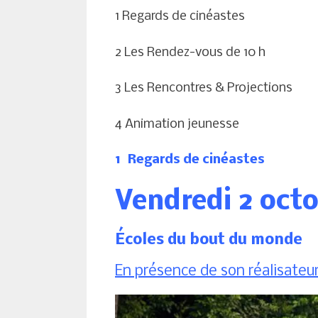
1
Regards de cinéastes
2
Les Rendez-vous de 10 h
3 Les Rencontres & Projections
4
Animation jeunesse
1 Regards de cinéastes
Vendredi 2 oct
Écoles du bout du monde
En présence de son réalisateu