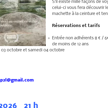
S’il existe mille façons de v
celui-ci vous fera découvrir l
machette à la ceinture et te
Réservations et tarifs
Entrée non adhérents 8 € / 6
de moins de 12 ans
 03 octobre et samedi 04 octobre
ep2l@gmail.com
 2026 21 h