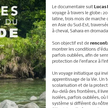
Le documentaire suit
Lucas
voyage à travers le globe : 
latine, trois mois de marche
en Asie du Sud‑Est, traversé
à cheval, Sahara en dromada
Son objectif est de
rencont
montrer les conditions d’édu
parfois oubliées, afin de sensi
protection de l’enfance à l’i
Un voyage initiatique qui inv
apprentissage de la Vie. Un 
scolarisation et de la protect
Au-delà des frontières, il li
isolées, parfois oubliées, où
système si différent du nôtre