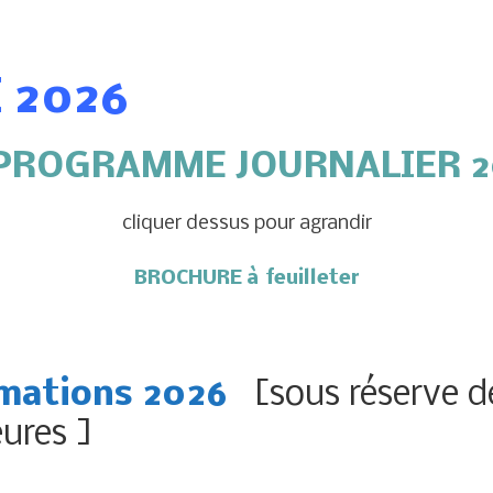
 2026
 PROGRAMME JOURNALIER 2
cliquer dessus pour agrandir
BROCHURE à feuilleter
mations 2026
[sous réserve d
eures ]