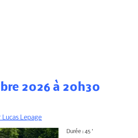
obre 2026 à 20h30
r Lucas Lepage
Durée : 45 ‘