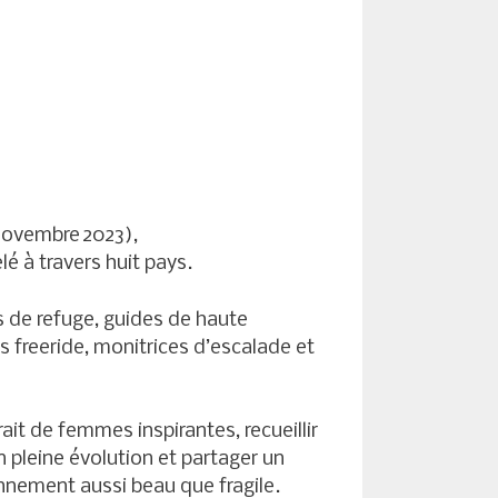
‑novembre 2023),
é à travers huit pays.
s de refuge, guides de haute
 freeride, monitrices d’escalade et
rait de femmes inspirantes, recueillir
n pleine évolution et partager un
onnement aussi beau que fragile.