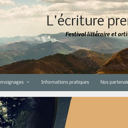
L'écriture pre
Festival littéraire et ar
émoignages
Informations pratiques
Nos partenai