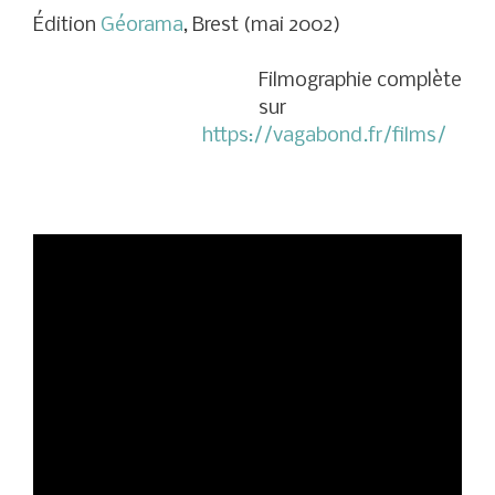
Édition
Géorama
, Brest (mai 2002)
Filmographie complète
sur
https://vagabond.fr/films/