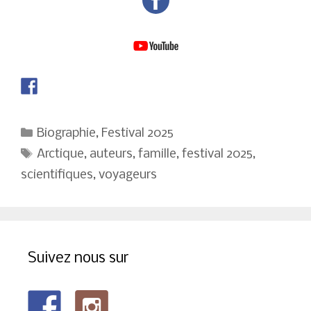
Catégories
Biographie
,
Festival 2025
Étiquettes
Arctique
,
auteurs
,
famille
,
festival 2025
,
scientifiques
,
voyageurs
Suivez nous sur