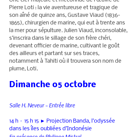
Une clef majeure et méconnue de l’œuvre de
Pierre Loti : la vie aventureuse et tragique de
son aîné de quinze ans, Gustave Viaud (1836-
1865), chirurgien de marine, qui eut à trente ans
la mer pour sépulture. Julien Viaud, inconsolable,
s’inscrira dans le sillage de son frère chéri,
devenant officier de marine, cultivant le goût
des ailleurs et partant sur ses traces,
notamment à Tahiti où il trouvera son nom de
plume, Loti.
Dimanche 05 octobre
Salle H. Neveur – Entrée libre
14 h – 15 h 15 ► Projection Banda, l’odyssée
dans les îles oubliées d’Indonésie
En présence de Philippe Mistral