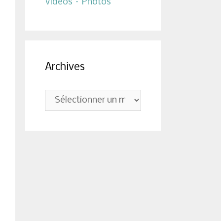
Vidéos – Photos
Archives
Archives