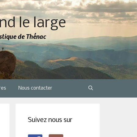
nd le large
tistique de Thénac
res
Nous contacter
Suivez nous sur