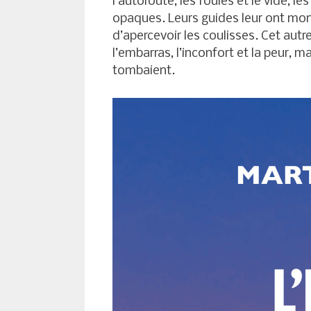
l’autoroute, les foules et le vide, les
opaques. Leurs guides leur ont mon
d’apercevoir les coulisses. Cet autr
l’embarras, l’inconfort et la peur, m
tombaient.