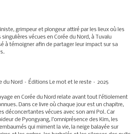
iste, grimpeur et plongeur attiré par les lieux où les
 singulières vécues en Corée du Nord, à Tuvalu
sé à témoigner afin de partager leur impact sur sa
s.
 du Nord – Éditions Le mot et le reste – 2025
oyage en Corée du Nord relate avant tout l’étiolement
nues. Dans ce livre où chaque jour est un chapitre,
ces déconcertantes vécues avec son ami Pol. Car
froideur de Pyongyang, l’omniprésence des Kim, les
 embaumés qui miment la vie, la neige balayée sur