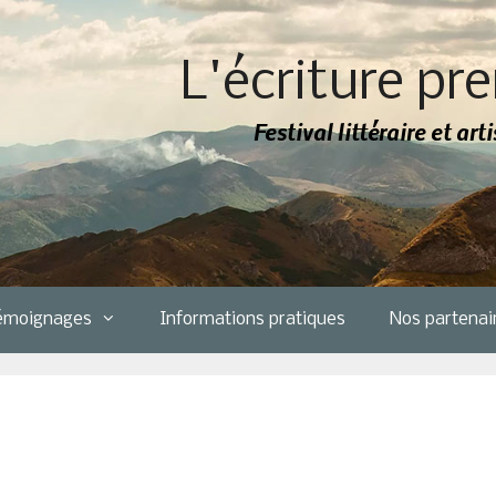
L'écriture pre
Festival littéraire et ar
émoignages
Informations pratiques
Nos partenai