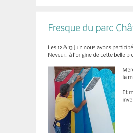
Fresque du parc Ch
Les 12 & 13 juin nous avons participé
Neveur, à l’origine de cette belle pr
Merc
la m
Et m
inve