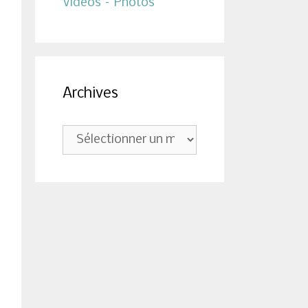
Vidéos – Photos
Archives
Archives