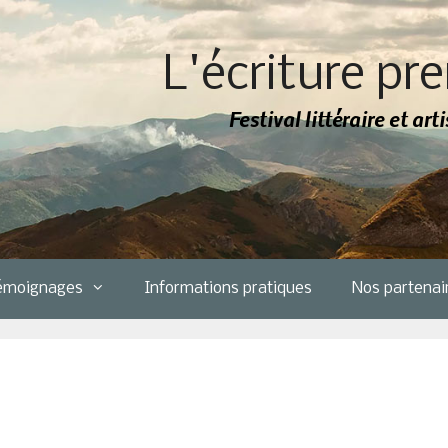
L'écriture pre
Festival littéraire et ar
émoignages
Informations pratiques
Nos partenai