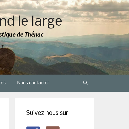
nd le large
tistique de Thénac
res
Nous contacter
Suivez nous sur