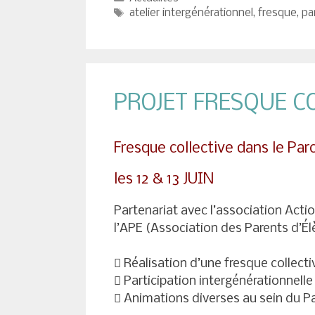
Étiquettes
atelier intergénérationnel
,
fresque
,
pa
PROJET FRESQUE C
Fresque collective dans le Pa
les 12 & 13 JUIN
Partenariat avec l’association Action
l’APE (Association des Parents d’É
 Réalisation d’une fresque collect
 Participation intergénérationnelle
 Animations diverses au sein du Pa