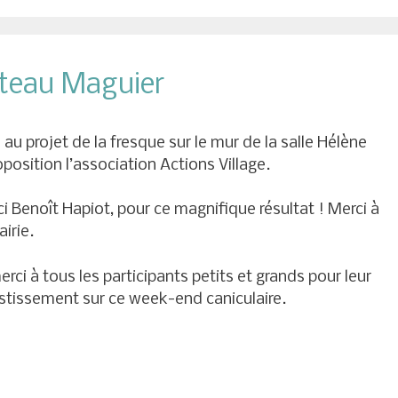
âteau Maguier
 au projet de la fresque sur le mur de la salle Hélène
oposition l’association Actions Village.
i Benoît Hapiot, pour ce magnifique résultat ! Merci à
airie.
erci à tous les participants petits et grands pour leur
stissement sur ce week-end caniculaire.