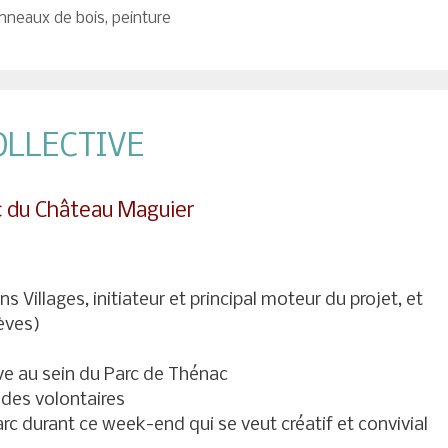
nneaux de bois
,
peinture
OLLECTIVE
rc du Château Maguier
s Villages, initiateur et principal moteur du projet, et
lèves)
ive au sein du Parc de Thénac
 des volontaires
rc durant ce week-end qui se veut créatif et convivial