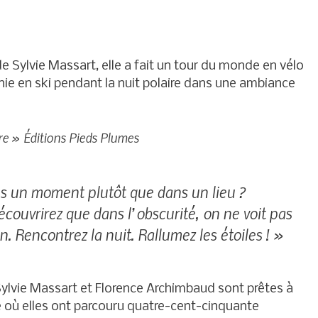
Sylvie Massart, elle a fait un tour du monde en vélo
onie en ski pendant la nuit polaire dans une ambiance
ire » Éditions Pieds Plumes
s un moment plutôt que dans un lieu ?
couvrirez que dans l’obscurité, on ne voit pas
in. Rencontrez la nuit. Rallumez les étoiles ! »
ylvie Massart et Florence Archimbaud sont prêtes à
ie où elles ont parcouru quatre-cent-cinquante