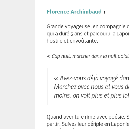
Florence Archimbaud
:
Grande voyageuse. en compagnie de 
qui a duré 5 ans et parcouru la Lap
hostile et envoûtante.
« Cap nuit, marcher dans la nuit pola
« Avez-vous déjà voyagé dan
Marchez avec nous et vous dé
moins, on voit plus et plus lo
Quand aventure rime avec poésie, S
partir. Suivez leur périple en Lapon