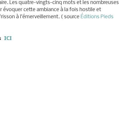
laire. Les quatre-vingts-cinq mots et les nombreuses
ur évoquer cette ambiance à la fois hostile et
risson à l’émerveillement. ( source
Éditions Pieds
s
ICI