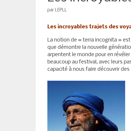
par
LEPLL
Les incroyables trajets des voy
La notion de « terra incognita » est 
que démontre la nouvelle génération
arpentent le monde pour en révéler
beaucoup au festival, avec leurs pas
capacité à nous faire découvrir des 