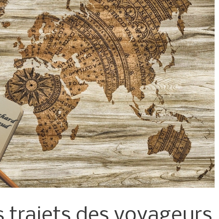
s trajets des voyageurs