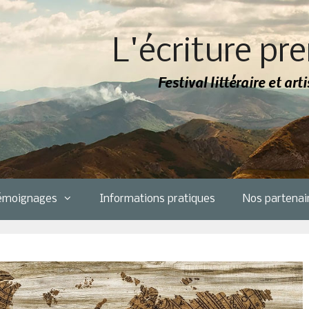
L'écriture pre
Festival littéraire et ar
émoignages
Informations pratiques
Nos partenai