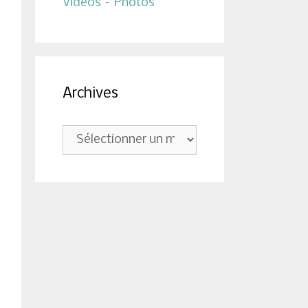
Vidéos – Photos
Archives
Archives