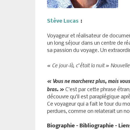
Stève Lucas
:
Voyageur et réalisateur de document
un long séjour dans un centre de réa
sa passion du voyage. Un extraordi
« Ce jour-là, c’était la nuit » Nouvell
« Vous ne marcherez plus, mais vous a
bras. »
C’est par cette phrase étra
découvre qu’il est paraplégique apr
Ce voyageur qui a fait le tour du mo
perdues, comme on relaterait un n
Biographie – Bibliographie – Lie