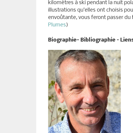
kilomètres à ski pendant la nuit po
illustrations qu’elles ont choisis po
envoûtante, vous feront passer du f
Plumes
)
Biographie- Bibliographie – Lien