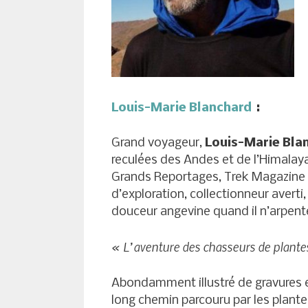
Louis-Marie Blanchard
:
Grand voyageur,
Louis-Marie Bla
reculées des Andes et de l’Himalaya
Grands Reportages, Trek Magazine 
d’exploration, collectionneur averti,
douceur angevine quand il n’arpente
« L’aventure des chasseurs de plante
Abondamment illustré de gravures et
long chemin parcouru par les plante