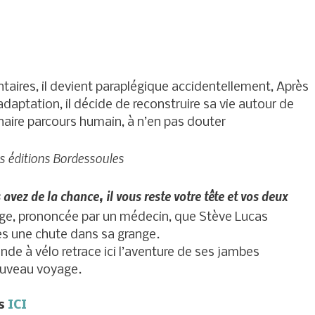
aires, il devient paraplégique accidentellement, Après
daptation, il décide de reconstruire sa vie autour de
naire parcours humain, à n’en pas douter
es éditions Bordessoules
vez de la chance, il vous reste votre tête et vos deux
nge, prononcée par un médecin, que Stève Lucas
ès une chute dans sa grange.
nde à vélo retrace ici l’aventure de ses jambes
ouveau voyage.
ns
ICI