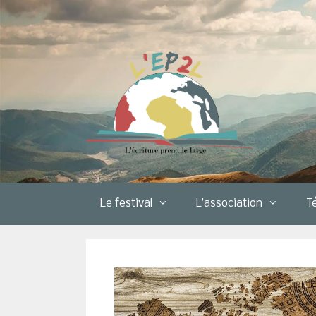
Aller
au
contenu
Le festival
L’association
T