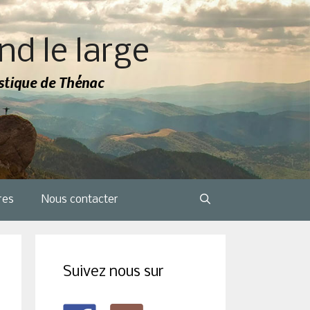
nd le large
tistique de Thénac
res
Nous contacter
Suivez nous sur