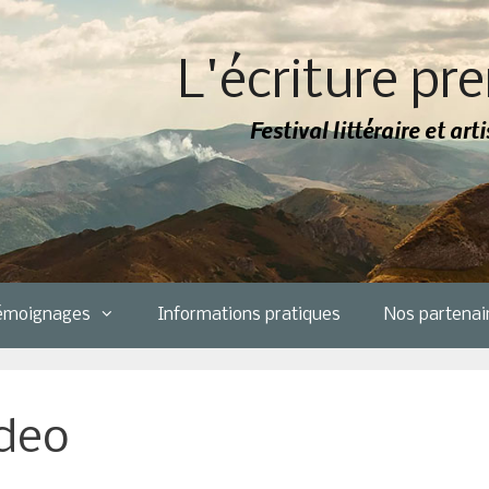
L'écriture pre
Festival littéraire et ar
émoignages
Informations pratiques
Nos partenai
deo