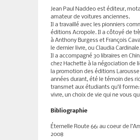
Jean Paul Naddeo est éditeur, mot
amateur de voitures anciennes.
Il a travaillé avec les pionniers com
éditions Acropole. Il a côtoyé de tr
à Anthony Burgess et François Cavan
le dernier livre, ou Claudia Cardinale
Il a accompagné 30 libraires en Chi
chez Hachette à la négociation de
la promotion des éditions Larousse o
années durant, été le témoin des rich
transmet aux étudiants qu’il forme: 
vivre, un choix de vie qui ne vous qu
Bibliographie
Éternelle Route 66: au coeur de l’A
2008