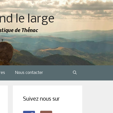
nd le large
tistique de Thénac
res
Nous contacter
Suivez nous sur