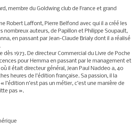
ard, membre du Goldwing club de France et grand
me Robert Laffont, Pierre Belfond avec qui il a créé les
ès nombreux auteurs, de Papillon et Philippe Soupault,
na, en passant par Jean-Claude Brialy dont il a réalisé
.
ne dès 1973. De directeur Commercial du Livre de Poche
 licences pour Hemma en passant par le management et
ù il était directeur général, Jean Paul Naddeo a, 40
es heures de l’édition française. Sa passion, il la
« l’édition n’est pas un métier, c’est une manière de
itte pas ».
mérique