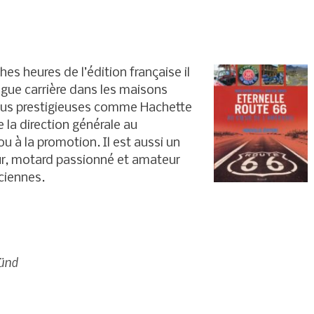
es heures de l’édition française il
ongue carrière dans les maisons
plus prestigieuses comme Hachette
 la direction générale au
à la promotion. Il est aussi un
r, motard passionné et amateur
ciennes.
ünd