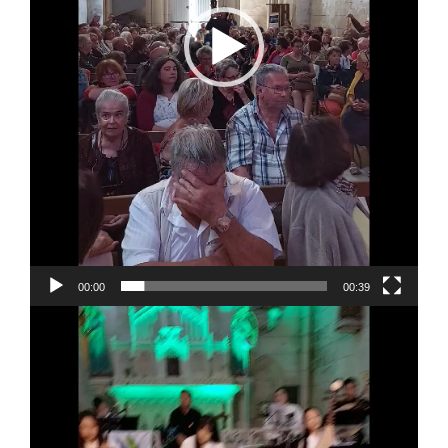
00:00
00:39
Lecteur
vidéo