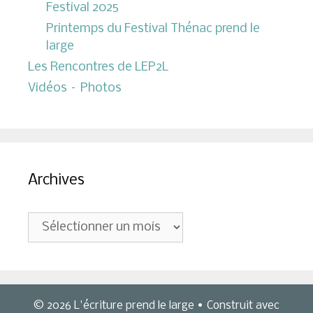
Festival 2025
Printemps du Festival Thénac prend le
large
Les Rencontres de LEP2L
Vidéos – Photos
Archives
Archives
© 2026 L'écriture prend le large
• Construit avec