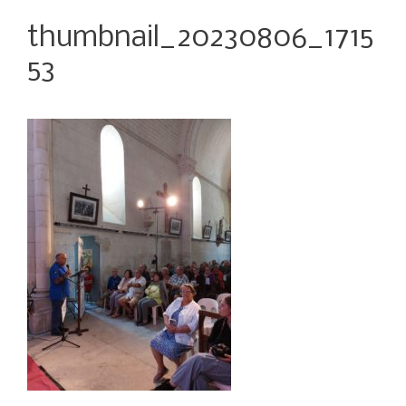
thumbnail_20230806_1715
53