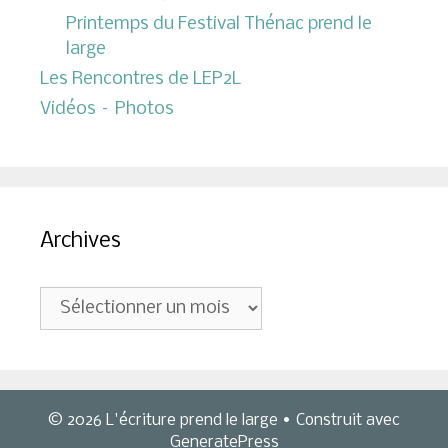
Printemps du Festival Thénac prend le
large
Les Rencontres de LEP2L
Vidéos – Photos
Archives
Archives
© 2026 L'écriture prend le large
• Construit avec
GeneratePress