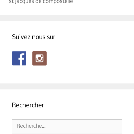
st jacques de compostelle
Suivez nous sur
Rechercher
Rechercher :