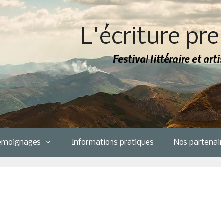
L'écriture pre
Festival littéraire et ar
émoignages
Informations pratiques
Nos partenai