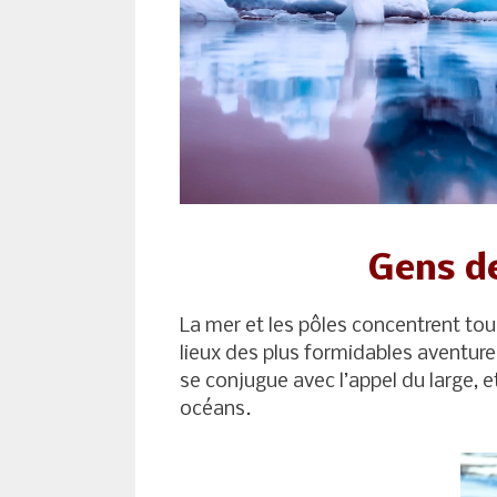
Gens de
La mer et les pôles concentrent tous 
lieux des plus formidables aventures
se conjugue avec l’appel du large, e
océans.