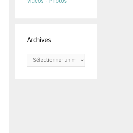
Vidéos – Photos
Archives
Archives