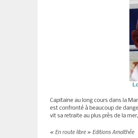
L
Capitaine au long cours dans la Mari
est confronté à beaucoup de danger
vit sa retraite au plus près de la mer,
« En route libre » Editions Amalthée