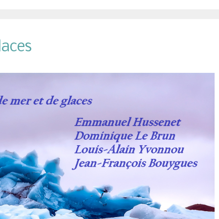
laces