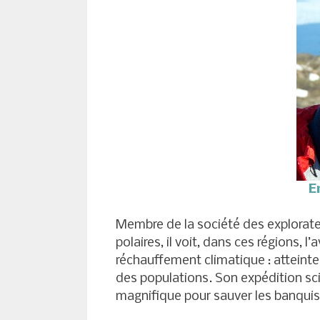
E
Membre de la société des explorateu
polaires, il voit, dans ces régions, 
réchauffement climatique : atteinte à
des populations. Son expédition scie
magnifique pour sauver les banquis