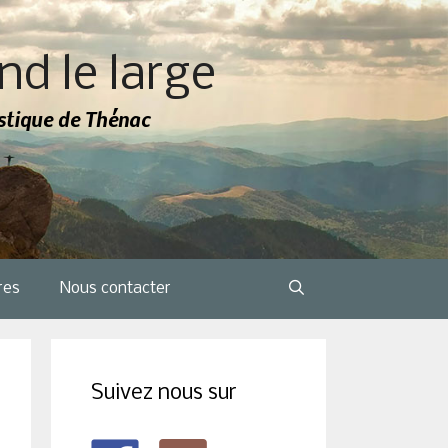
nd le large
tistique de Thénac
res
Nous contacter
Suivez nous sur