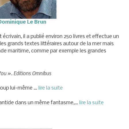
Dominique Le Brun
écrivain, il a publié environ 250 livres et effectue un
 les grands textes littéraires autour de la mer mais
onde maritime, comme par exemple les grandes
 fou ». Editions Omnibus
ucoup lui-même …
lire la suite
tlantide dans un même fantasme,…
lire la suite