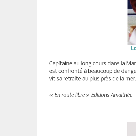
L
Capitaine au long cours dans la Mari
est confronté à beaucoup de danger
vit sa retraite au plus près de la mer,
« En route libre » Editions Amalthée