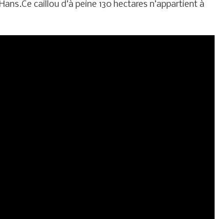
e Hans.Ce caillou d’à peine 130 hectares n’appartient à