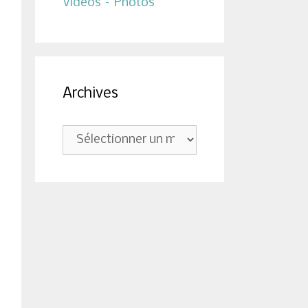
Vidéos – Photos
Archives
Archives