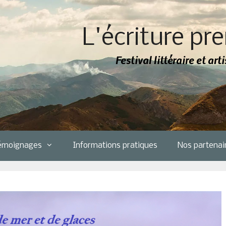
L'écriture pre
Festival littéraire et ar
émoignages
Informations pratiques
Nos partenai