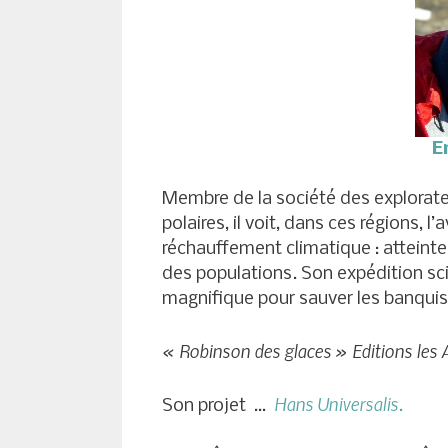
E
Membre de la société des explorateu
polaires, il voit, dans ces régions, 
réchauffement climatique : atteinte à
des populations. Son expédition scie
magnifique pour sauver les banquis
« Robinson des glaces » Editions les 
Hans Universalis
Son projet …
.