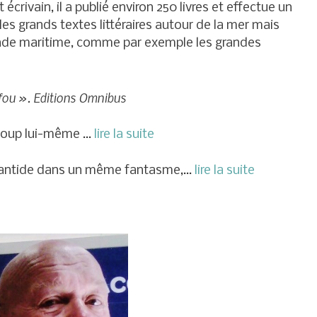
écrivain, il a publié environ 250 livres et effectue un
 les grands textes littéraires autour de la mer mais
onde maritime, comme par exemple les grandes
 fou ». Editions Omnibus
ucoup lui-même …
lire la suite
tlantide dans un même fantasme,…
lire la suite