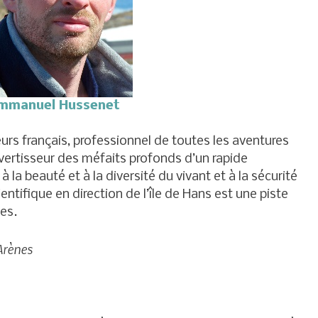
mmanuel Hussenet
rs français, professionnel de toutes les aventures
l’avertisseur des méfaits profonds d’un rapide
 la beauté et à la diversité du vivant et à la sécurité
ntifique en direction de l’île de Hans est une piste
es.
Arènes