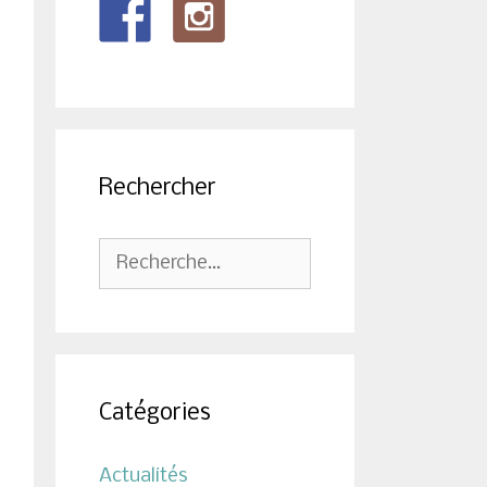
Rechercher
Rechercher :
Catégories
Actualités