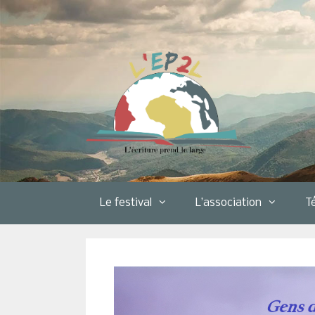
Aller
au
contenu
Le festival
L’association
T