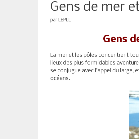
Gens de mer et
par
LEPLL
Gens de
La mer et les pôles concentrent tous 
lieux des plus formidables aventures
se conjugue avec l’appel du large, e
océans.