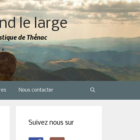
nd le large
tistique de Thénac
res
Nous contacter
Suivez nous sur