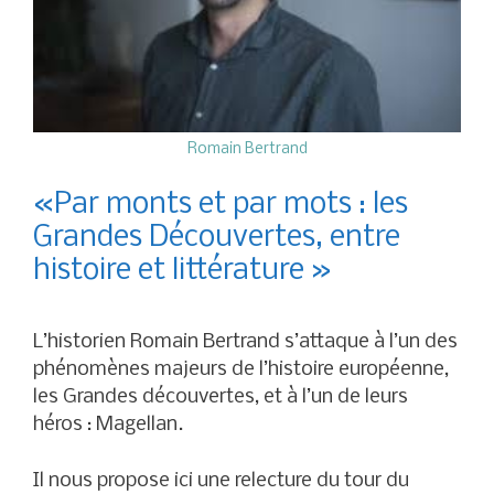
Romain Bertrand
«Par monts et par mots : les
Grandes Découvertes, entre
histoire et littérature »
L’historien Romain Bertrand s’attaque à l’un des
phénomènes majeurs de l’histoire européenne,
les Grandes découvertes, et à l’un de leurs
héros : Magellan.
Il nous propose ici une relecture du tour du