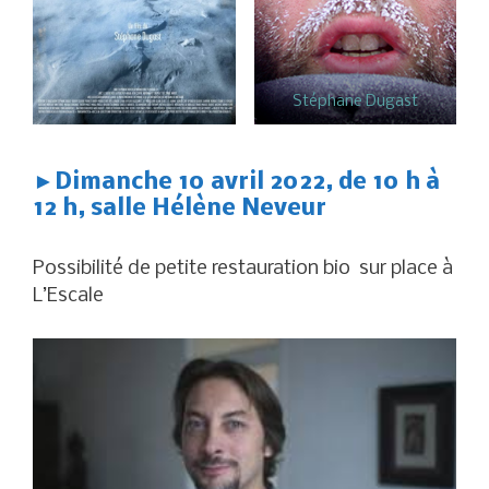
Stéphane Dugast
►
Dimanche 10 avril 2022, de 10 h à
12 h, salle Hélène Neveur
Possibilité de petite restauration bio sur place à
L’Escale