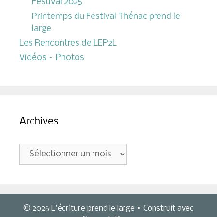
Festival 2025
Printemps du Festival Thénac prend le
large
Les Rencontres de LEP2L
Vidéos – Photos
Archives
Archives
© 2026 L'écriture prend le large
• Construit avec