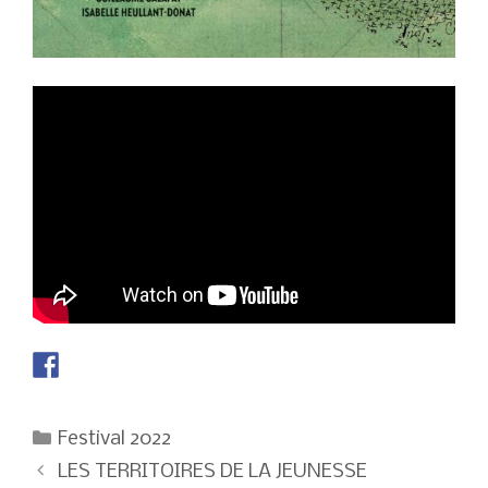
Catégories
Festival 2022
Navigation
LES TERRITOIRES DE LA JEUNESSE