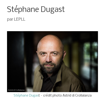
Stéphane Dugast
par
LEPLL
Stéphane Dugas
t – crédit photo Astrid di Crollalanza