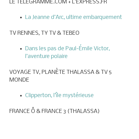
LE TÉLÉGRAMME.COM + L’EXPRESS.FR
La Jeanne d’Arc, ultime embarquement
TV RENNES, TY TV & TEBEO
Dans les pas de Paul-Émile Victor,
l’aventure polaire
VOYAGE TV, PLANÈTE THALASSA & TV 5
MONDE
Clipperton, l’île mystérieuse
FRANCE Ô & FRANCE 3 (THALASSA)