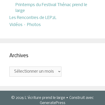
Printemps du Festival Thénac prend le
large
Les Rencontres de LEP2L
Vidéos – Photos
Archives
Archives
© 2026 L'écriture prend le large
• Construit avec
GeneratePress