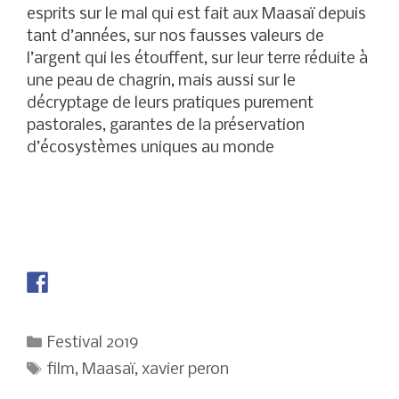
esprits sur le mal qui est fait aux Maasaï depuis
tant d’années, sur nos fausses valeurs de
l’argent qui les étouffent, sur leur terre réduite à
une peau de chagrin, mais aussi sur le
décryptage de leurs pratiques purement
pastorales, garantes de la préservation
d’écosystèmes uniques au monde
Catégories
Festival 2019
Étiquettes
film
,
Maasaï
,
xavier peron