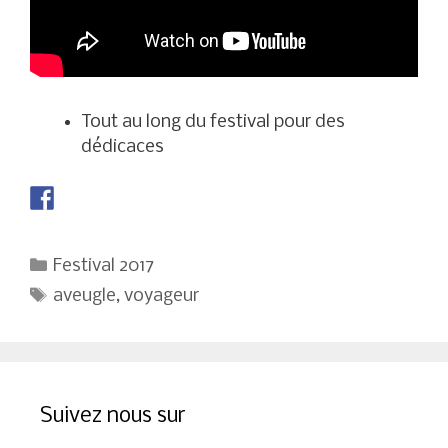
Tout au long du festival pour des
dédicaces
Catégories
Festival 2017
Étiquettes
aveugle
,
voyageur
Suivez nous sur