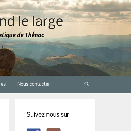
nd le large
tistique de Thénac
res
Nous contacter
Suivez nous sur