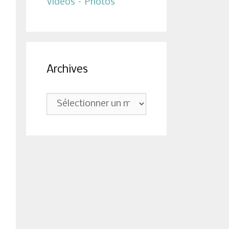
Vidéos – Photos
Archives
Archives