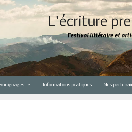
L'écriture pre
Festival littéraire et ar
émoignages
Informations pratiques
Nos partenai