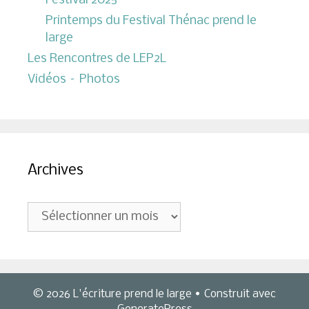
Festival 2025
Printemps du Festival Thénac prend le
large
Les Rencontres de LEP2L
Vidéos – Photos
Archives
Archives
© 2026 L'écriture prend le large
• Construit avec