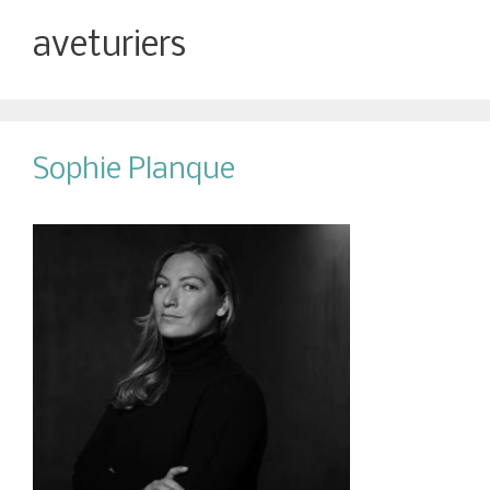
aveturiers
Sophie Planque