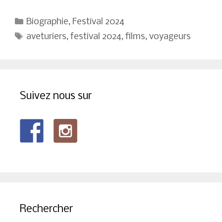
Catégories
Biographie
,
Festival 2024
Étiquettes
aveturiers
,
festival 2024
,
films
,
voyageurs
Suivez nous sur
Rechercher