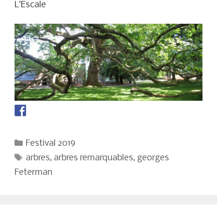
L’Escale
Catégories
Festival 2019
Étiquettes
arbres
,
arbres remarquables
,
georges
Feterman