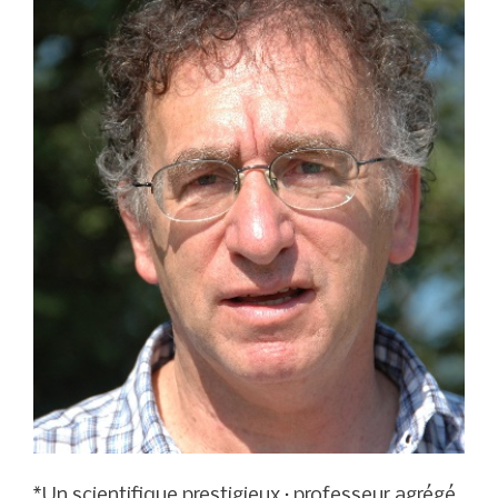
*Un scientifique prestigieux : professeur agrégé