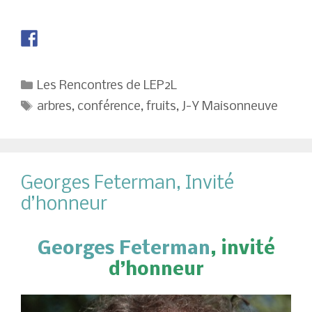
Catégories
Les Rencontres de LEP2L
Étiquettes
arbres
,
conférence
,
fruits
,
J-Y Maisonneuve
Georges Feterman, Invité
d’honneur
Georges Feterman
, invité
d’honneur