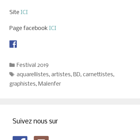
Site
ICI
Page facebook
ICI
Catégories
Festival 2019
Étiquettes
aquarellistes
,
artistes
,
BD
,
carnettistes
,
graphistes
,
Malenfer
Suivez nous sur