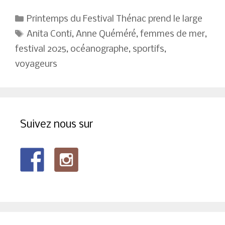
Catégories
Printemps du Festival Thénac prend le large
Étiquettes
Anita Conti
,
Anne Quéméré
,
femmes de mer
,
festival 2025
,
océanographe
,
sportifs
,
voyageurs
Suivez nous sur