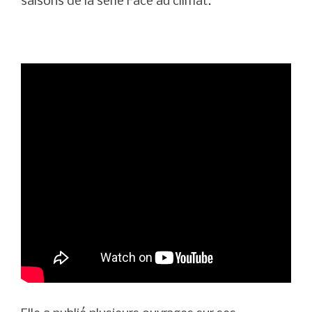
saisons de la série Face au climat.