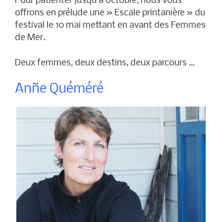
Pour patienter jusqu’à octobre, nous vous
offrons en prélude une » Escale printanière » du
festival le 10 mai mettant en avant des Femmes
de Mer.
Deux femmes, deux destins, deux parcours …
Anñe Quéméré