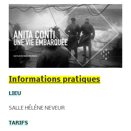
Informations pratiques
LIEU
SALLE HÉLÉNE NEVEUR
TARIFS