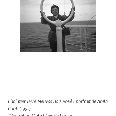
Chalutier Terre-Neuvas Bois Rosé : portrait de Anita
Conti (1952)
IIlustration © Archives de Lorient