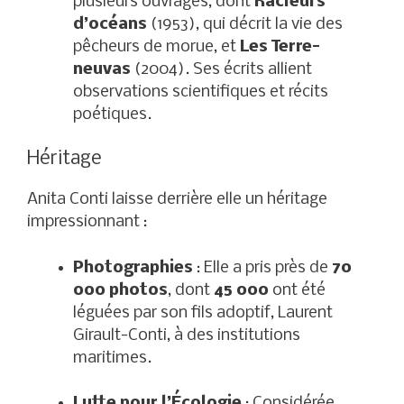
plusieurs ouvrages, dont
Racleurs
d’océans
(1953), qui décrit la vie des
pêcheurs de morue, et
Les Terre-
neuvas
(2004). Ses écrits allient
observations scientifiques et récits
poétiques.
Héritage
Anita Conti laisse derrière elle un héritage
impressionnant :
Photographies
: Elle a pris près de
70
000 photos
, dont
45 000
ont été
léguées par son fils adoptif, Laurent
Girault-Conti, à des institutions
maritimes.
Lutte pour l’Écologie
: Considérée