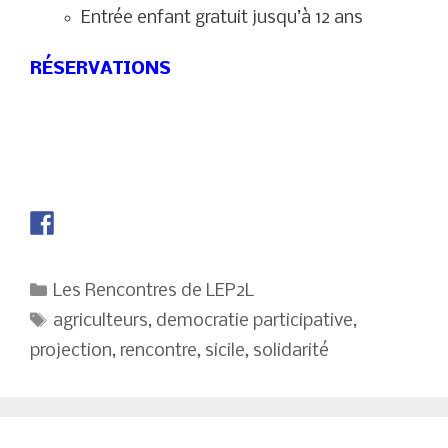
Entrée enfant gratuit jusqu’à 12 ans
RÉSERVATIONS
Catégories
Les Rencontres de LEP2L
Étiquettes
agriculteurs
,
democratie participative
,
projection
,
rencontre
,
sicile
,
solidarité