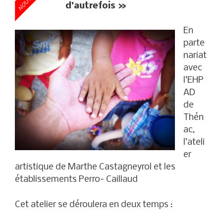
d’autrefois
»
En
parte
nariat
avec
l’EHP
AD
de
Thén
ac,
l’ateli
er
artistique de Marthe Castagneyrol et les
établissements Perro- Caillaud
Cet atelier se déroulera en deux temps :