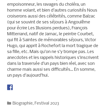
empoisonneur, les ravages du choléra, un
homme volant, et bien d’autres curiosités Nous
croiserons aussi des célébrités, comme Balzac
(qui se souvint de ses séjours à Angoulême
pour écrire Les Illusions perdues), François
Mitterrand, natif de Jarnac, le peintre Courbet,
qui fit à Saintes de mémorables séjours, Victor
Hugo, qui apprit à Rochefort la mort tragique de
sa fille, etc. Mais qu’on ne s’y trompe pas. Les
anecdotes et les rappels historiques s’inscrivent
dans la traversée d’un pays bien réel, avec son
charme mais aussi ses difficultés… En somme,
un pays d’aujourd’hui.
Catégories
Biographie
,
Festival 2023