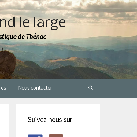
nd le large
tistique de Thénac
res
Nous contacter
Suivez nous sur