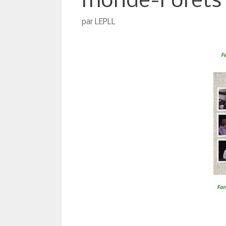
monde-Forêts
par
LEPLL