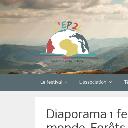
Aller
au
contenu
Le festival
L’association
T
Diaporama 1 fe