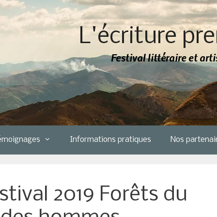
L'écriture pre
Festival littéraire et ar
émoignages
Informations pratiques
Nos partenai
stival 2019 Forêts du