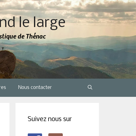
nd le large
tistique de Thénac
res
Nous contacter
Suivez nous sur