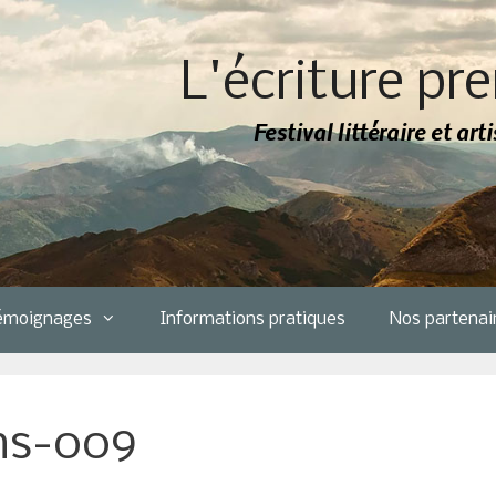
L'écriture pre
Festival littéraire et ar
émoignages
Informations pratiques
Nos partenai
ns-009