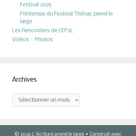
Festival 2025
Printemps du Festival Thénac prend le
large
Les Rencontres de LEP2L
Vidéos – Photos
Archives
Archives
© 2026 L'écriture prend le large
• Construit avec