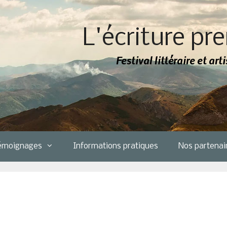
L'écriture pre
Festival littéraire et ar
émoignages
Informations pratiques
Nos partenai