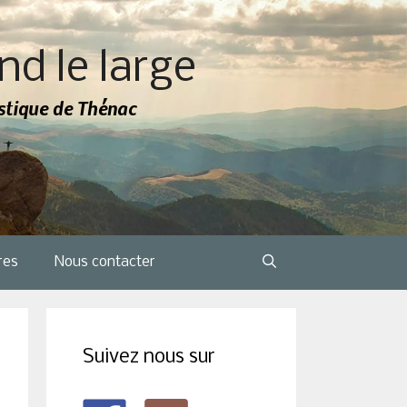
nd le large
tistique de Thénac
res
Nous contacter
Suivez nous sur