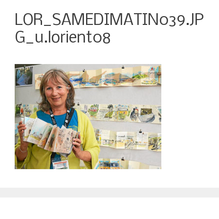
LOR_SAMEDIMATIN039.JP
G_u.lorient08