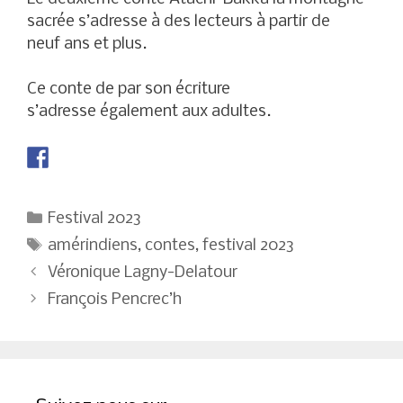
sacrée s’adresse à des lecteurs à partir de
neuf ans et plus.
Ce conte de par son écriture
s’adresse également aux adultes.
Catégories
Festival 2023
Étiquettes
amérindiens
,
contes
,
festival 2023
Navigation
Véronique Lagny-Delatour
des
François Pencrec’h
articles