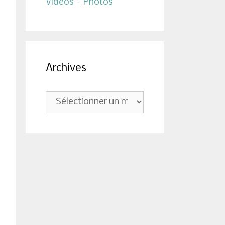
Vidéos – Photos
Archives
Archives