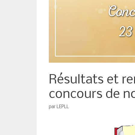
Résultats et r
concours de no
par
LEPLL