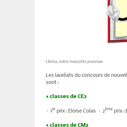
Librius, notre mascotte jeunesse
Les lauréats du concours de nouvell
sont :
+ classes de CE2
er
ème
– 1
prix : Eloise Colas – 2
prix :
+ classes de CM2