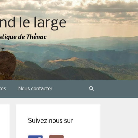
nd le large
tistique de Thénac
res
Nous contacter
Suivez nous sur