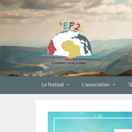
Aller
au
contenu
Le festival
L’association
T