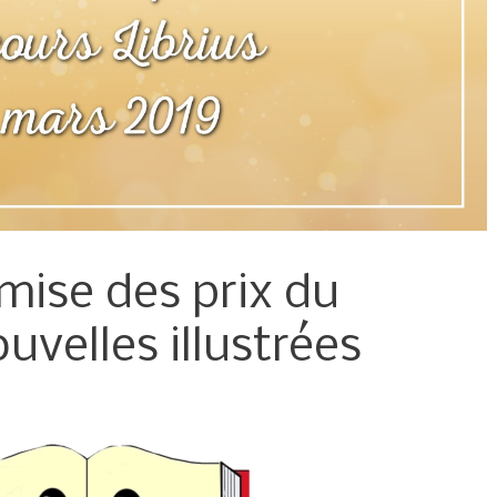
emise des prix du
uvelles illustrées