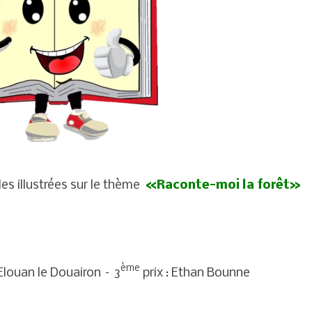
es illustrées sur le thème
«Raconte-moi la forêt»
ème
 Elouan le Douairon – 3
prix : Ethan Bounne