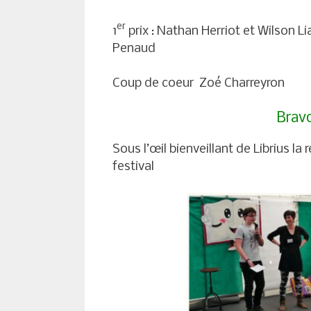
er
1
prix : Nathan Herriot et Wilson Li
Penaud
Coup de coeur Zoé Charreyron
Bravo
Sous l’œil bienveillant de Librius la
festival