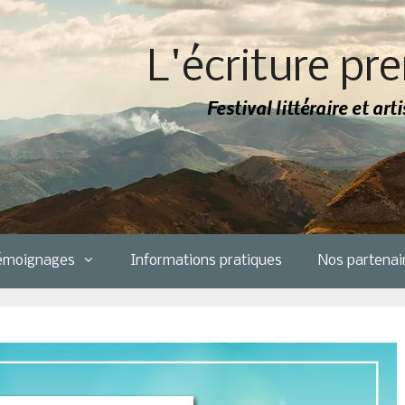
L'écriture pre
Festival littéraire et ar
émoignages
Informations pratiques
Nos partenai