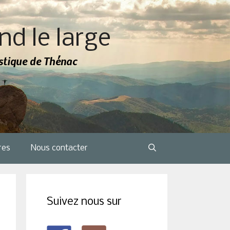
nd le large
tistique de Thénac
res
Nous contacter
Suivez nous sur