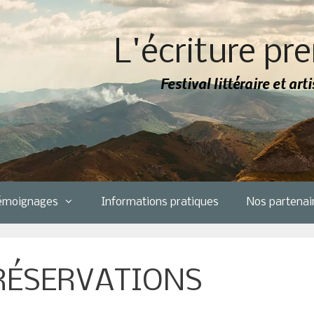
L'écriture pre
Festival littéraire et ar
émoignages
Informations pratiques
Nos partenai
 RÉSERVATIONS