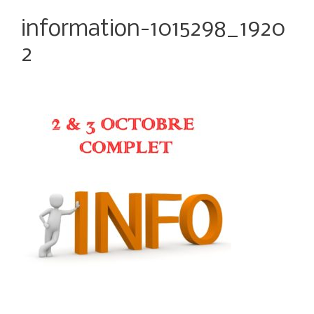
information-1015298_1920
2