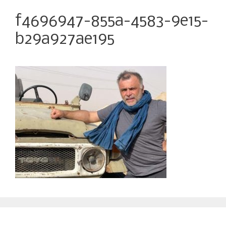
f4696947-855a-4583-9e15-
b29a927ae195