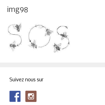
img98
Suivez nous sur