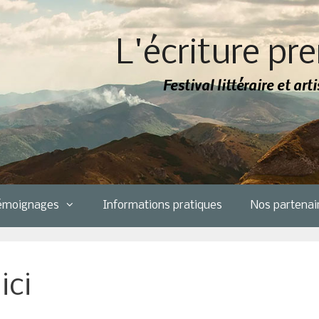
L'écriture pre
Festival littéraire et ar
émoignages
Informations pratiques
Nos partenai
ici