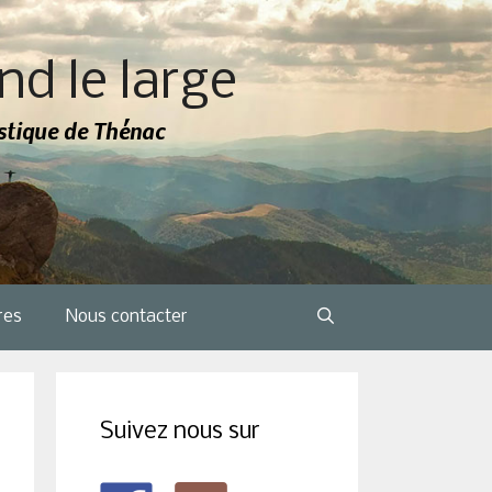
nd le large
tistique de Thénac
res
Nous contacter
Suivez nous sur