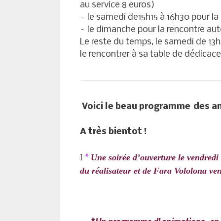
au service 8 euros)
– le samedi de15h15 à 16h30 pour la 
– le dimanche pour la rencontre aut
Le reste du temps, le samedi de 13h
le rencontrer à sa table de dédicac
Voici le beau programme des an
A très bientot !
*
Une
soirée d’ouverture le vendre
I
du réalisateur et de Fara Vololona v