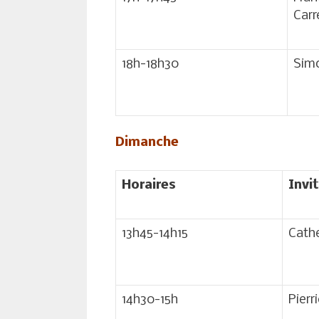
Carr
18h-18h30
Sim
Dimanche
Horaires
Invi
13h45-14h15
Cathe
14h30-15h
Pierr