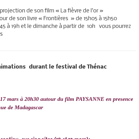
projection de son film « La fièvre de l’or »
our de son livre « Frontières » de 15h05 à 15h50
45 à 19h et le dimanche à partir de 10h vous pourrez
es
imations durant le festival de Thénac
di 17 mars à 20h30 autour du film PAYSANNE en presence
enue de Madagascar