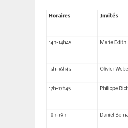
Horaires
Invités
14h-14h45
Marie Edith 
15h-16h45
Olivier Webe
17h-17h45
Philippe Bic
18h-19h
Daniel Bern