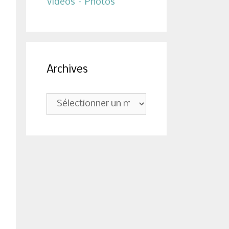
Vidéos – Photos
Archives
Archives