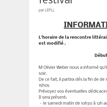
festival
par
LEPLL
INFORMAT
L’horaire de la rencontre littér
est modifié .
Début
M Olivier Weber nous a informé qu’il
soir.
De ce fait, il partira dés la fin de d
15h05
Prévoyez vos éventuelles dédicaces d
Il sera présent:
– le samedi matin de 10h30 à 12h aux