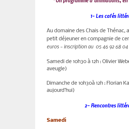
*Un programme d’animations, en co
1- Les cafés littér
Au domaine des Chais de Thénac, av
petit déjeuner en compagnie de cer
euros – inscription au 05 46 92 68 04
Samedi de 10h30 à 12h : Olivier Web
aveugle)
Dimanche de 10h30à 12h : Florian Ka
aujourd’hui)
2-
Rencontres littér
Samedi