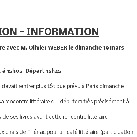
ION – INFORMATION
aire avec M. Olivier WEBER le dimanche 19 mars
 à 15h05 Départ 15h45
 devait rentrer plus tôt que prévu à Paris dimanche
e sa rencontre littéraire qui débutera très précisément à
e ses livres avant cette rencontre littéraire
 chais de Thénac pour un café littéraire (participation