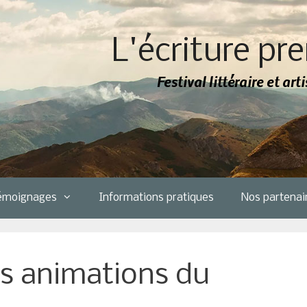
L'écriture pre
Festival littéraire et ar
émoignages
Informations pratiques
Nos partenai
 animations du