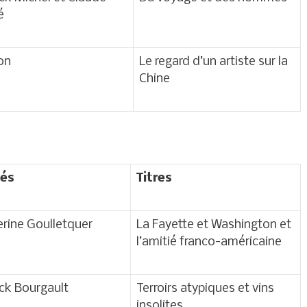
é
on
Le regard d’un artiste sur la
Chine
tés
Titres
rine Goulletquer
La Fayette et Washington et
l’amitié franco-américaine
ick Bourgault
Terroirs atypiques et vins
insolites