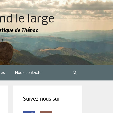
nd le large
tistique de Thénac
res
Nous contacter
Suivez nous sur