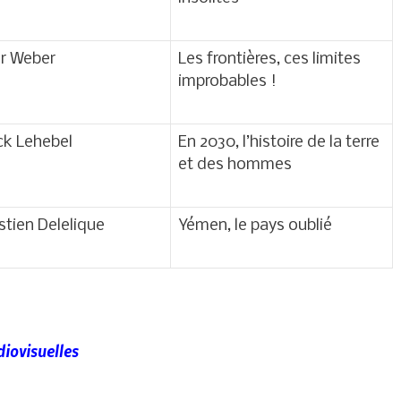
er Weber
Les frontières, ces limites
improbables !
ck Lehebel
En 2030, l’histoire de la terre
et des hommes
tien Delelique
Yémen, le pays oublié
iovisuelles