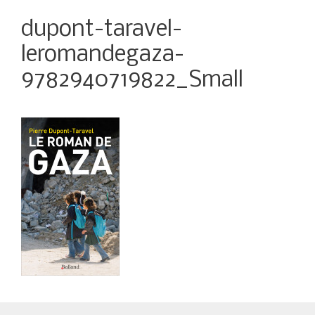
dupont-taravel-
leromandegaza-
9782940719822_Small