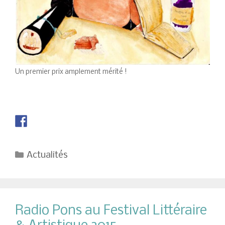
Un premier prix amplement mérité !
Catégories
Actualités
Radio Pons au Festival Littéraire