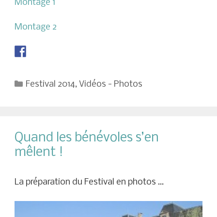
Montage 1
Montage 2
Catégories
Festival 2014
,
Vidéos - Photos
Quand les bénévoles s’en
mêlent !
La préparation du Festival en photos …