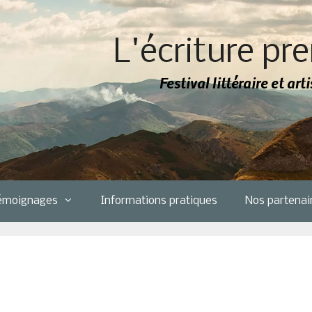
L'écriture pre
Festival littéraire et ar
émoignages
Informations pratiques
Nos partenai