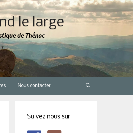
nd le large
tistique de Thénac
res
Nous contacter
Suivez nous sur