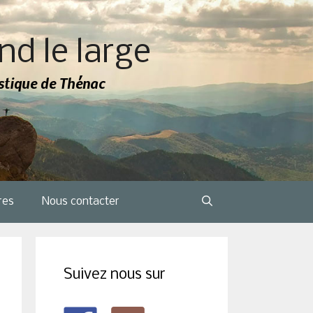
nd le large
tistique de Thénac
res
Nous contacter
Suivez nous sur