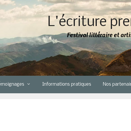
L'écriture pre
Festival littéraire et ar
émoignages
Informations pratiques
Nos partenai