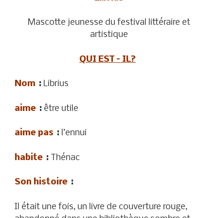
Mascotte jeunesse du festival littéraire et
artistique
QUI EST – IL?
Nom
:
Librius
aime
:
être utile
aime pas
:
l’ennui
habite
:
Thénac
Son histoire
:
Il était une fois, un livre de couverture rouge,