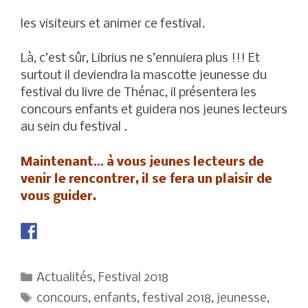
les visiteurs et animer ce festival.
Là, c’est sûr, Librius ne s’ennuiera plus !!! Et
surtout il deviendra la mascotte jeunesse du
festival du livre de Thénac, il présentera les
concours enfants et guidera nos jeunes lecteurs
au sein du festival .
Maintenant… à vous jeunes lecteurs de
venir le rencontrer, il se fera un plaisir de
vous guider.
Catégories
Actualités
,
Festival 2018
Étiquettes
concours
,
enfants
,
festival 2018
,
jeunesse
,