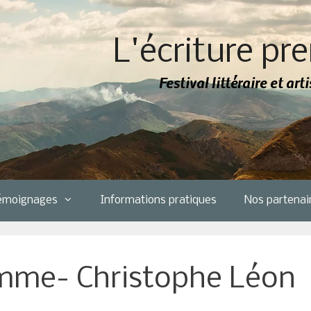
L'écriture pre
Festival littéraire et ar
émoignages
Informations pratiques
Nos partenai
emme- Christophe Léon