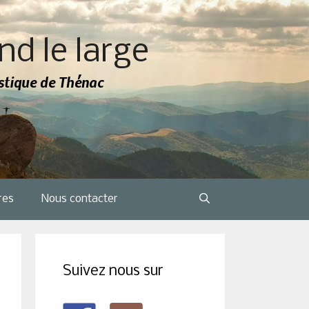
nd le large
tistique de Thénac
res
Nous contacter
Suivez nous sur