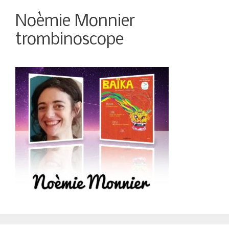
Noèmie Monnier
trombinoscope