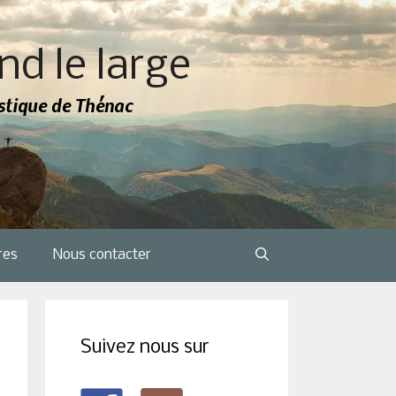
nd le large
tistique de Thénac
res
Nous contacter
Suivez nous sur