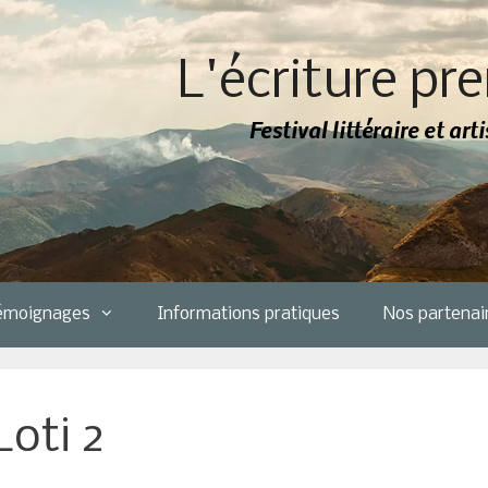
L'écriture pre
Festival littéraire et ar
émoignages
Informations pratiques
Nos partenai
Loti 2