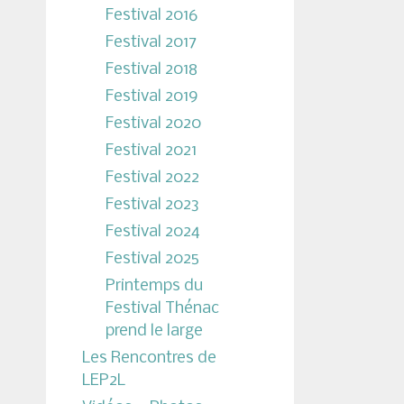
Festival 2016
Festival 2017
Festival 2018
Festival 2019
Festival 2020
Festival 2021
Festival 2022
Festival 2023
Festival 2024
Festival 2025
Printemps du
Festival Thénac
prend le large
Les Rencontres de
LEP2L