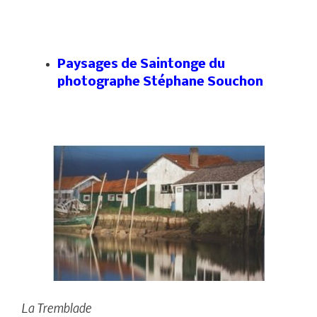
Paysages de Saintonge du
photographe Stéphane Souchon
La Tremblade