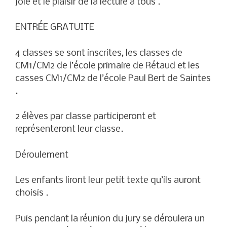
joie et le plaisir de la lecture à tous .
ENTRÉE GRATUITE
4 classes se sont inscrites, les classes de
CM1/CM2 de l’école primaire de Rétaud et les
casses CM1/CM2 de l’école Paul Bert de Saintes
.
2 élèves par classe participeront et
représenteront leur classe.
Déroulement
Les enfants liront leur petit texte qu’ils auront
choisis .
Puis pendant la réunion du jury se déroulera un