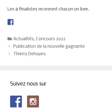
Les 8 finalistes recevront chacun un livre.
Catégories
Actualités
,
Concours 2022
Navigation
Publication de la nouvelle gagnante
des
Thierry Dehayes
articles
Suivez nous sur