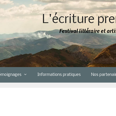
L'écriture pre
Festival littéraire et ar
émoignages
Informations pratiques
Nos partenai
1