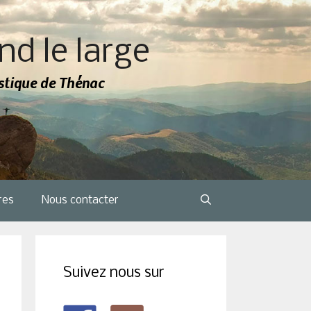
nd le large
tistique de Thénac
res
Nous contacter
Suivez nous sur